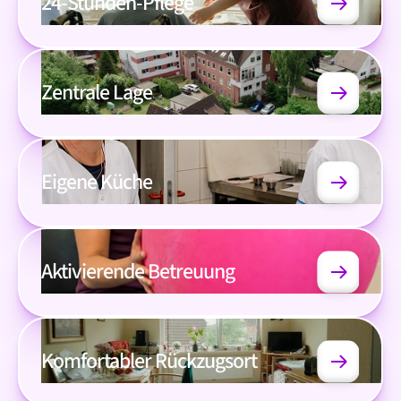
24-Stunden-Pflege
Zentrale Lage
Eigene Küche
Aktivierende Betreuung
Komfortabler Rückzugsort