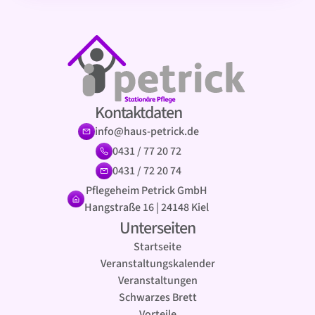
Kontaktdaten
info@haus-petrick.de
0431 / 77 20 72
0431 / 72 20 74
Pflegeheim Petrick GmbH
Hangstraße 16 | 24148 Kiel
Unterseiten
Startseite
Veranstaltungskalender
Veranstaltungen
Schwarzes Brett
Vorteile