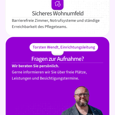
Sicheres Wohnumfeld
Barrierefreie Zimmer, Notrufsysteme und ständige
Erreichbarkeit des Pflegeteams.
Torsten Wendt, Einrichtungsleitung
Fragen zur Aufnahme?
Wir beraten Sie persönlich.
Gerne informieren wir Sie über freie Plätze,
Leistungen und Besichtigungstermine.