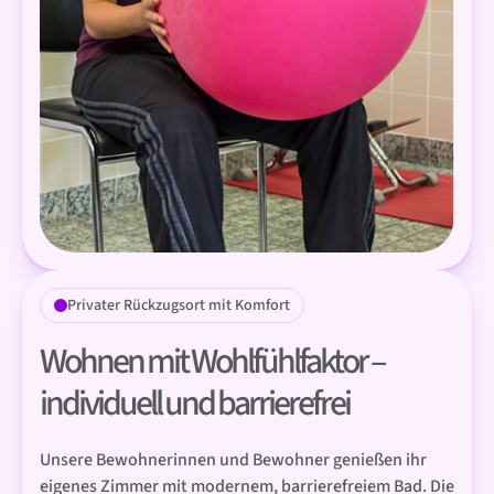
Privater Rückzugsort mit Komfort
Wohnen mit Wohlfühlfaktor –
individuell und barrierefrei
Unsere Bewohnerinnen und Bewohner genießen ihr
eigenes Zimmer mit modernem, barrierefreiem Bad. Die